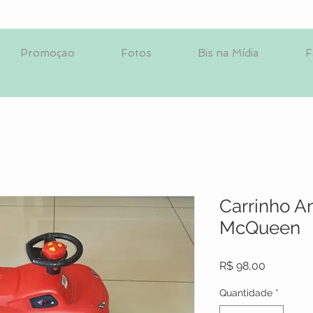
Promoçao
Fotos
Bis na Mídia
F
Carrinho 
McQueen
Preço
R$ 98,00
Quantidade
*