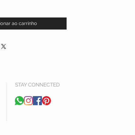
ionar ao carrinho
STAY CONNECTED