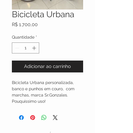
Bicicleta Urbana
Preço
R$ 1.700,00
Quantidade
*
Adicionar ao carrinho
Bicicleta Urbana personalizada, 
banco e punhos em couro,  com 
marchas, marca Sr.Gonzales. 
Pouquíssimo uso!